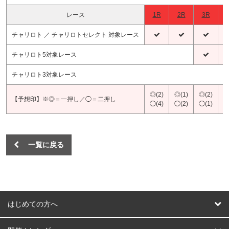
レース
1R
2R
3R
チャリロト ／ チャリロトセレクト 対象レース
チャリロト5対象レース
チャリロト3対象レース
◎(2)
◎(1)
◎(2)
◎
【予想印】※◎＝一押し／◯＝二押し
◯(4)
◯(2)
◯(1)
◯
一覧に戻る
はじめての方へ