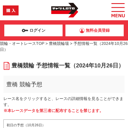
ログイン
無料会員登録
競輪・オートレースTOP
>
豊橋競輪場
>
予想情報一覧（2024年10月26
日）
豊橋競輪 予想情報一覧（2024年10月26日）
豊橋 競輪予想
レース名をクリックすると、レースの詳細情報を見ることができま
す。
※本レースデータを第三者に配布することを禁じます。
初日の予想（10月26日）