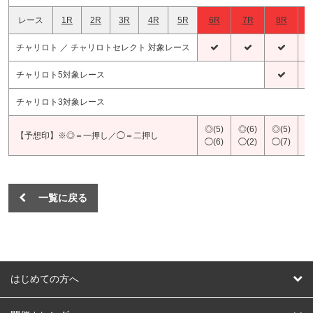
レース
1R
2R
3R
4R
5R
6R
7R
8R
チャリロト ／ チャリロトセレクト 対象レース
チャリロト5対象レース
チャリロト3対象レース
◎(5)
◎(6)
◎(5)
◎
【予想印】※◎＝一押し／◯＝二押し
◯(6)
◯(2)
◯(7)
◯
一覧に戻る
はじめての方へ