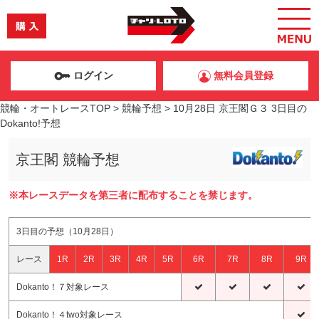
ログイン
無料会員登録
競輪・オートレースTOP
>
競輪予想
>
10月28日 京王閣Ｇ３ 3日目の
Dokanto!予想
京王閣 競輪予想
※本レースデータを第三者に配布することを禁じます。
3日目の予想（10月28日）
レース
1R
2R
3R
4R
5R
6R
7R
8R
9R
Dokanto！７対象レース
Dokanto！４two対象レース