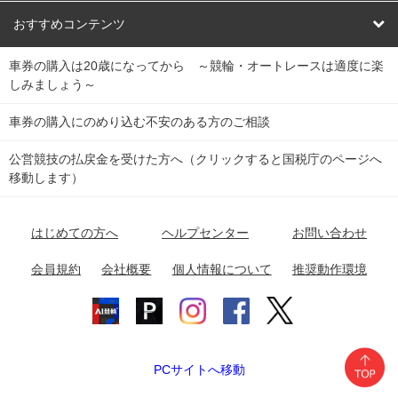
競輪くじ
レース結果
北日本
函館競輪場
青森競輪場
いわき平競輪場
おすすめコンテンツ
車券の購入は20歳になってから ～競輪・オートレースは適度に楽
Dokanto!
キャリーオーバー一覧
関
競輪選手情報
弥彦競輪場
前橋競輪場
取手競輪場
宇都宮競輪場
しみましょう～
東
大宮競輪場
西武園競輪場
京王閣競輪場
立川競輪場
チャリロトプラザ
Perfecta Navi
車券の購入にのめり込む不安のある方のご相談
南
松戸競輪場
千葉競輪場
川崎競輪場
平塚競輪場
公営競技の払戻金を受けた方へ（クリックすると国税庁のページへ
netkeirin
関
移動します）
小田原競輪場
伊東競輪場
静岡競輪場
東
ケイリンガル
中
名古屋競輪場
岐阜競輪場
大垣競輪場
豊橋競輪場
はじめての方へ
ヘルプセンター
お問い合わせ
部
チャリレンジャー
富山競輪場
松阪競輪場
四日市競輪場
会員規約
会社概要
個人情報について
推奨動作環境
競輪場情報
近
福井競輪場
奈良競輪場
向日町競輪場
和歌山競輪場
畿
岸和田競輪場
オートレース場情報
PCサイトへ移動
中国
玉野競輪場
広島競輪場
防府競輪場