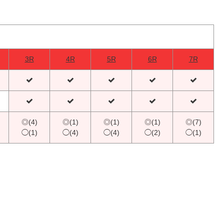
3R
4R
5R
6R
7R
◎(4)
◎(1)
◎(1)
◎(1)
◎(7)
◯(1)
◯(4)
◯(4)
◯(2)
◯(1)