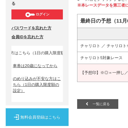
る
※本レースデータを第三者
ログイン
最終日の予想（11月
パスワードを忘れた方
会員IDを忘れた方
チャリロト ／ チャリロト
な方はこちら（1日の購入限度額の設定）↓
チャリロト5対象レース
車券は20歳になってから
【予想印】※◎＝一押し
のめり込みが不安な方はこ
ちら
（1日の購入限度額の
設定）
一覧に戻る
無料会員登録はこちら