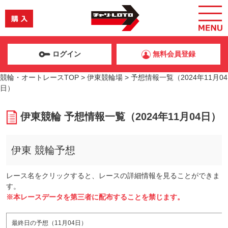
ログイン
無料会員登録
競輪・オートレースTOP
>
伊東競輪場
>
予想情報一覧（2024年11月04
日）
伊東競輪 予想情報一覧（2024年11月04日）
伊東 競輪予想
レース名をクリックすると、レースの詳細情報を見ることができま
す。
※本レースデータを第三者に配布することを禁じます。
最終日の予想（11月04日）