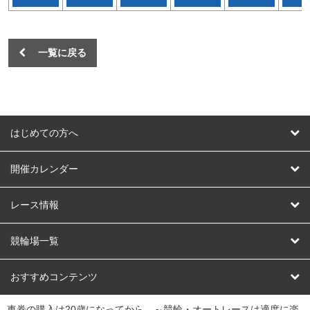
一覧に戻る
はじめての方へ
はじめての方へ
開催カレンダー
競輪
レース情報
オートレース
レース予想
競輪場一覧
競輪くじ
レース結果
北日本
函館競輪場
青森競輪場
いわき平競輪場
おすすめコンテンツ
車券の購入は20歳になってから ～競輪・オートレースは適度に楽