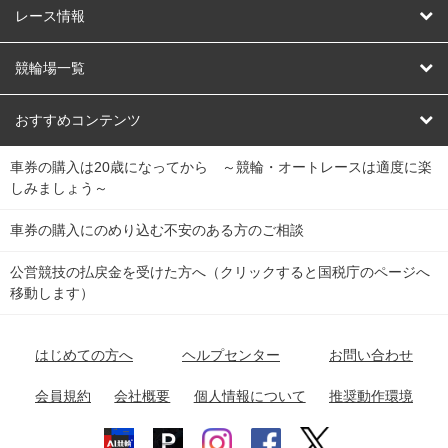
競輪
レース情報
オートレース
レース予想
競輪場一覧
競輪くじ
レース結果
北日本
函館競輪場
青森競輪場
いわき平競輪場
おすすめコンテンツ
車券の購入は20歳になってから ～競輪・オートレースは適度に楽
Dokanto!
キャリーオーバー一覧
関
競輪選手情報
弥彦競輪場
前橋競輪場
取手競輪場
宇都宮競輪場
しみましょう～
東
大宮競輪場
西武園競輪場
京王閣競輪場
立川競輪場
チャリロトプラザ
Perfecta Navi
車券の購入にのめり込む不安のある方のご相談
南
松戸競輪場
千葉競輪場
川崎競輪場
平塚競輪場
公営競技の払戻金を受けた方へ（クリックすると国税庁のページへ
netkeirin
関
移動します）
小田原競輪場
伊東競輪場
静岡競輪場
東
ケイリンガル
中
名古屋競輪場
岐阜競輪場
大垣競輪場
豊橋競輪場
はじめての方へ
ヘルプセンター
お問い合わせ
部
チャリレンジャー
富山競輪場
松阪競輪場
四日市競輪場
会員規約
会社概要
個人情報について
推奨動作環境
競輪場情報
近
福井競輪場
奈良競輪場
向日町競輪場
和歌山競輪場