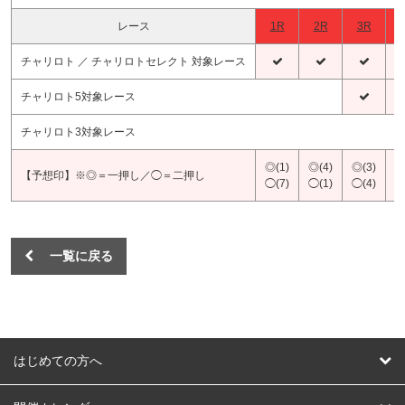
レース
1R
2R
3R
チャリロト ／ チャリロトセレクト 対象レース
チャリロト5対象レース
チャリロト3対象レース
◎(1)
◎(4)
◎(3)
◎
【予想印】※◎＝一押し／◯＝二押し
◯(7)
◯(1)
◯(4)
◯
一覧に戻る
はじめての方へ