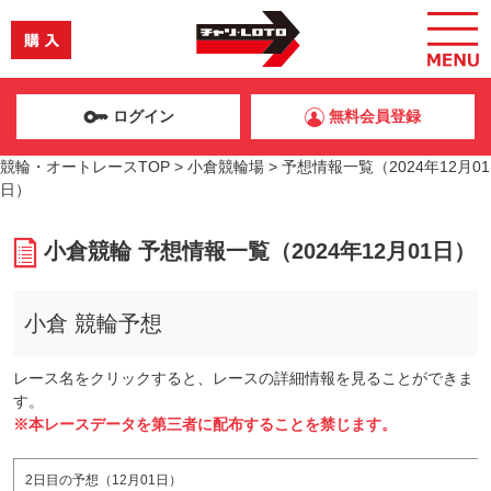
ログイン
無料会員登録
競輪・オートレースTOP
>
小倉競輪場
>
予想情報一覧（2024年12月01
日）
小倉競輪 予想情報一覧（2024年12月01日）
小倉 競輪予想
レース名をクリックすると、レースの詳細情報を見ることができま
す。
※本レースデータを第三者に配布することを禁じます。
2日目の予想（12月01日）