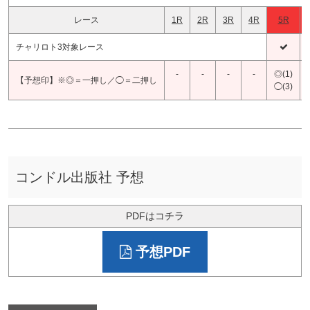
レース
1R
2R
3R
4R
5R
チャリロト3対象レース
-
-
-
-
◎(1)
【予想印】※◎＝一押し／◯＝二押し
◯(3)
コンドル出版社 予想
PDFはコチラ
予想PDF