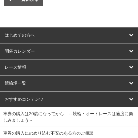
はじめての方へ
はじめての方へ
開催カレンダー
競輪
レース情報
オートレース
レース予想
競輪場一覧
競輪くじ
レース結果
北日本
函館競輪場
青森競輪場
いわき平競輪場
おすすめコンテンツ
車券の購入は20歳になってから ～競輪・オートレースは適度に楽
Dokanto!
キャリーオーバー一覧
関
競輪選手情報
弥彦競輪場
前橋競輪場
取手競輪場
宇都宮競輪場
しみましょう～
東
大宮競輪場
西武園競輪場
京王閣競輪場
立川競輪場
チャリロトプラザ
Perfecta Navi
車券の購入にのめり込む不安のある方のご相談