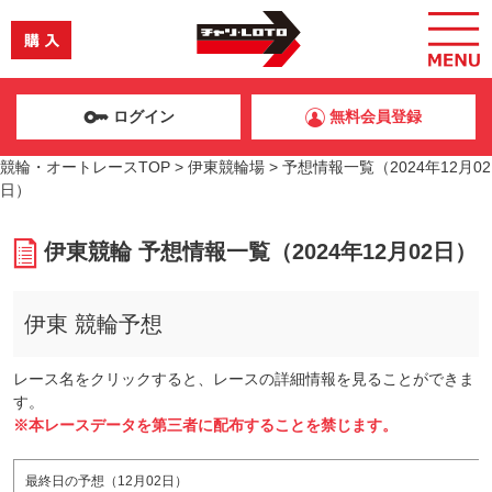
ログイン
無料会員登録
競輪・オートレースTOP
>
伊東競輪場
>
予想情報一覧（2024年12月02
日）
伊東競輪 予想情報一覧（2024年12月02日）
伊東 競輪予想
レース名をクリックすると、レースの詳細情報を見ることができま
す。
※本レースデータを第三者に配布することを禁じます。
最終日の予想（12月02日）