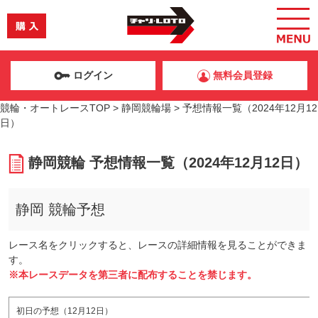
ログイン
無料会員登録
競輪・オートレースTOP
>
静岡競輪場
>
予想情報一覧（2024年12月12
日）
静岡競輪 予想情報一覧（2024年12月12日）
静岡 競輪予想
レース名をクリックすると、レースの詳細情報を見ることができま
す。
※本レースデータを第三者に配布することを禁じます。
初日の予想（12月12日）