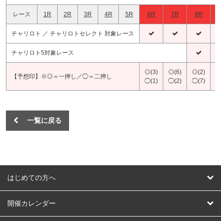
レース
1R
2R
3R
4R
5R
6R
7R
8R
チャリロト ／ チャリロトセレクト 対象レース
チャリロト5対象レース
◎(3)
◎(6)
◎(2)
◎
【予想印】※◎＝一押し／◯＝二押し
◯(1)
◯(2)
◯(7)
◯
一覧に戻る
はじめての方へ
はじめての方へ
開催カレンダー