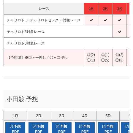
レース
1R
2R
3R
チャリロト ／ チャリロトセレクト 対象レース
チャリロト5対象レース
チャリロト3対象レース
◎(2)
◎(1)
◎(2)
◎
【予想印】※◎＝一押し／◯＝二押し
◯(1)
◯(5)
◯(3)
◯
小田競 予想
1R
2R
3R
4R
5R
6
予想
予想
予想
予想
予想
予
PDF
PDF
PDF
PDF
PDF
PD