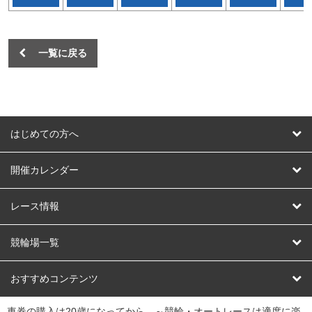
一覧に戻る
はじめての方へ
はじめての方へ
開催カレンダー
競輪
レース情報
オートレース
レース予想
競輪場一覧
競輪くじ
レース結果
北日本
函館競輪場
青森競輪場
いわき平競輪場
おすすめコンテンツ
車券の購入は20歳になってから ～競輪・オートレースは適度に楽