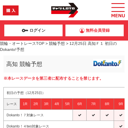
ログイン
無料会員登録
競輪・オートレースTOP
>
競輪予想
>
12月25日 高知Ｆ１ 初日の
Dokanto!予想
高知 競輪予想
※本レースデータを第三者に配布することを禁じます。
初日の予想（12月25日）
レース
1R
2R
3R
4R
5R
6R
7R
8R
9R
Dokanto！７対象レース
Dokanto！４two対象レース