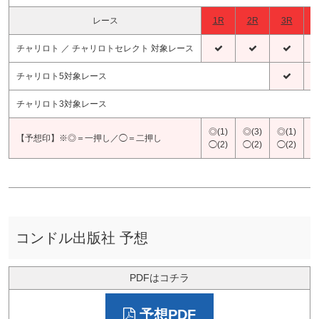
レース
1R
2R
3R
チャリロト ／ チャリロトセレクト 対象レース
チャリロト5対象レース
チャリロト3対象レース
◎(1)
◎(3)
◎(1)
◎
【予想印】※◎＝一押し／◯＝二押し
◯(2)
◯(2)
◯(2)
◯
コンドル出版社 予想
PDFはコチラ
予想PDF