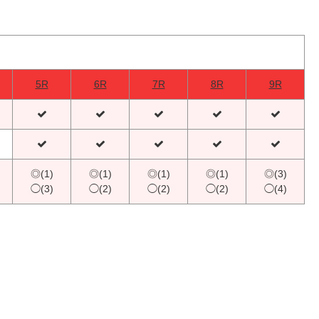
5R
6R
7R
8R
9R
◎(1)
◎(1)
◎(1)
◎(1)
◎(3)
◯(3)
◯(2)
◯(2)
◯(2)
◯(4)