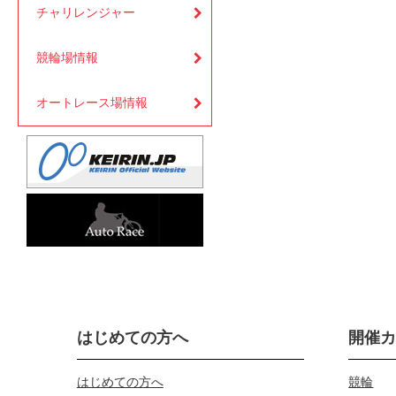
チャリレンジャー
競輪場情報
オートレース場情報
はじめての方へ
開催
はじめての方へ
競輪