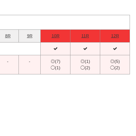
8R
9R
10R
11R
12R
-
-
◎(7)
◎(1)
◎(5)
◯(1)
◯(2)
◯(2)