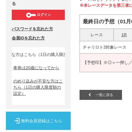
る
※本レースデータを第三者
ログイン
最終日の予想（01月
パスワードを忘れた方
レース
1R
会員IDを忘れた方
チャリロト3対象レース
不安な方はこちら（1日の購入限度額の設定）↓
【予想印】※◎＝一押し
車券は20歳になってから
のめり込みが不安な方はこ
ちら
（1日の購入限度額の
設定）
一覧に戻る
無料会員登録はこちら