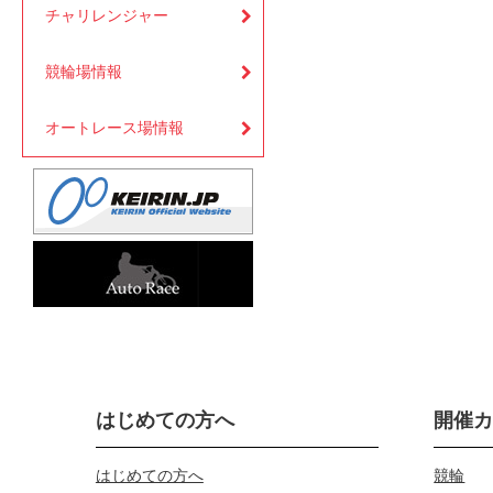
チャリレンジャー
競輪場情報
オートレース場情報
はじめての方へ
開催
はじめての方へ
競輪