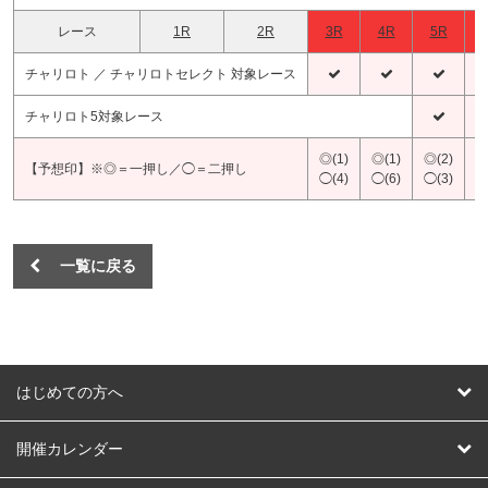
レース
1R
2R
3R
4R
5R
チャリロト ／ チャリロトセレクト 対象レース
チャリロト5対象レース
◎(1)
◎(1)
◎(2)
◎
【予想印】※◎＝一押し／◯＝二押し
◯(4)
◯(6)
◯(3)
◯
一覧に戻る
はじめての方へ
はじめての方へ
開催カレンダー