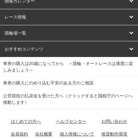
はじめての方へ
開催カレンダー
競輪
レース情報
オートレース
レース予想
競輪場一覧
競輪くじ
レース結果
北日本
函館競輪場
青森競輪場
いわき平競輪場
おすすめコンテンツ
車券の購入は20歳になってから ～競輪・オートレースは適度に楽
Dokanto!
キャリーオーバー一覧
関
競輪選手情報
弥彦競輪場
前橋競輪場
取手競輪場
宇都宮競輪場
しみましょう～
東
大宮競輪場
西武園競輪場
京王閣競輪場
立川競輪場
チャリロトプラザ
Perfecta Navi
車券の購入にのめり込む不安のある方のご相談
南
松戸競輪場
千葉競輪場
川崎競輪場
平塚競輪場
公営競技の払戻金を受けた方へ（クリックすると国税庁のページへ
netkeirin
関
移動します）
小田原競輪場
伊東競輪場
静岡競輪場
東
ケイリンガル
中
名古屋競輪場
岐阜競輪場
大垣競輪場
豊橋競輪場
はじめての方へ
ヘルプセンター
お問い合わせ
部
チャリレンジャー
富山競輪場
松阪競輪場
四日市競輪場
会員規約
会社概要
個人情報について
推奨動作環境