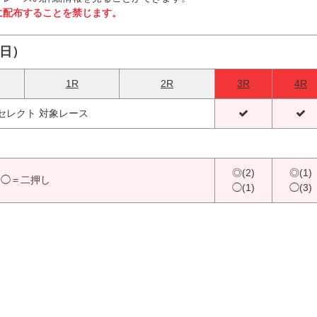
に配布することを禁じます。
0日）
1R
2R
3R
4R
セレクト 対象レース
◎(2)
◎(1)
／◯＝二押し
◯(1)
◯(3)