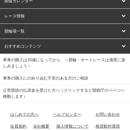
はじめての方へ
開催カレンダー
競輪
レース情報
オートレース
レース予想
競輪場一覧
競輪くじ
レース結果
北日本
函館競輪場
青森競輪場
いわき平競輪場
おすすめコンテンツ
車券の購入は20歳になってから ～競輪・オートレースは適度に楽
Dokanto!
キャリーオーバー一覧
関
競輪選手情報
弥彦競輪場
前橋競輪場
取手競輪場
宇都宮競輪場
しみましょう～
東
大宮競輪場
西武園競輪場
京王閣競輪場
立川競輪場
チャリロトプラザ
Perfecta Navi
車券の購入にのめり込む不安のある方のご相談
南
松戸競輪場
千葉競輪場
川崎競輪場
平塚競輪場
公営競技の払戻金を受けた方へ（クリックすると国税庁のページへ
netkeirin
関
移動します）
小田原競輪場
伊東競輪場
静岡競輪場
東
ケイリンガル
中
名古屋競輪場
岐阜競輪場
大垣競輪場
豊橋競輪場
はじめての方へ
ヘルプセンター
お問い合わせ
部
チャリレンジャー
富山競輪場
松阪競輪場
四日市競輪場
会員規約
会社概要
個人情報について
推奨動作環境