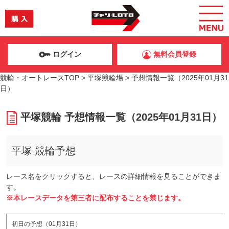
ログイン
無料会員登録
競輪・オートレースTOP
>
平塚競輪場
>
予想情報一覧（2025年01月31
日）
平塚競輪 予想情報一覧（2025年01月31日）
平塚 競輪予想
レース名をクリックすると、レースの詳細情報を見ることができま
す。
※本レースデータを第三者に配布することを禁じます。
初日の予想（01月31日）