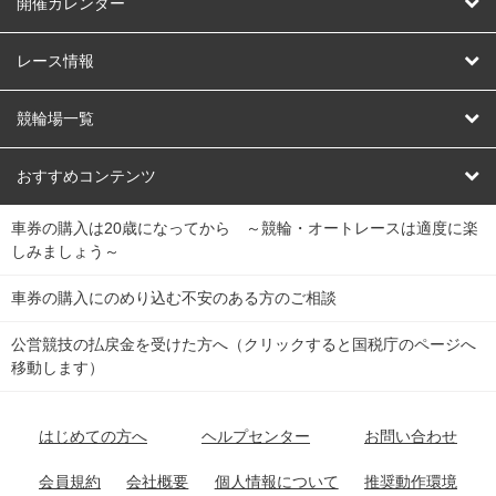
はじめての方へ
開催カレンダー
競輪
レース情報
オートレース
レース予想
競輪場一覧
競輪くじ
レース結果
北日本
函館競輪場
青森競輪場
いわき平競輪場
おすすめコンテンツ
車券の購入は20歳になってから ～競輪・オートレースは適度に楽
Dokanto!
キャリーオーバー一覧
関
競輪選手情報
弥彦競輪場
前橋競輪場
取手競輪場
宇都宮競輪場
しみましょう～
東
大宮競輪場
西武園競輪場
京王閣競輪場
立川競輪場
チャリロトプラザ
Perfecta Navi
車券の購入にのめり込む不安のある方のご相談
南
松戸競輪場
千葉競輪場
川崎競輪場
平塚競輪場
公営競技の払戻金を受けた方へ（クリックすると国税庁のページへ
netkeirin
関
移動します）
小田原競輪場
伊東競輪場
静岡競輪場
東
ケイリンガル
中
名古屋競輪場
岐阜競輪場
大垣競輪場
豊橋競輪場
はじめての方へ
ヘルプセンター
お問い合わせ
部
チャリレンジャー
富山競輪場
松阪競輪場
四日市競輪場
会員規約
会社概要
個人情報について
推奨動作環境