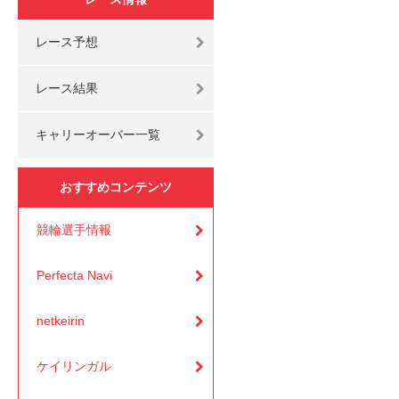
レース予想
レース結果
キャリーオーバー一覧
おすすめコンテンツ
競輪選手情報
Perfecta Navi
netkeirin
ケイリンガル