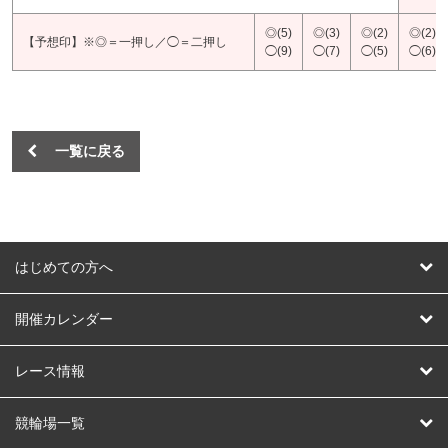
◎(5)
◎(3)
◎(2)
◎(2)
【予想印】※◎＝一押し／◯＝二押し
◯(9)
◯(7)
◯(5)
◯(6)
一覧に戻る
はじめての方へ
はじめての方へ
開催カレンダー
競輪
レース情報
オートレース
レース予想
競輪場一覧