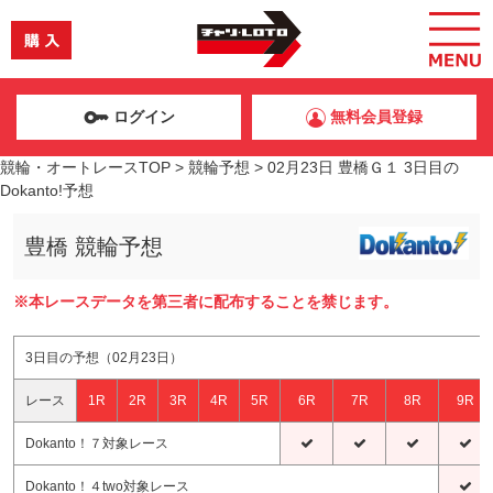
ログイン
無料会員登録
競輪・オートレースTOP
>
競輪予想
>
02月23日 豊橋Ｇ１ 3日目の
Dokanto!予想
豊橋 競輪予想
※本レースデータを第三者に配布することを禁じます。
3日目の予想（02月23日）
レース
1R
2R
3R
4R
5R
6R
7R
8R
9R
Dokanto！７対象レース
Dokanto！４two対象レース