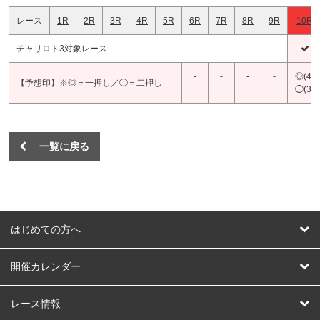
レース
1R
2R
3R
4R
5R
6R
7R
8R
9R
10R
チャリロト3対象レース
-
-
-
-
◎(4)
【予想印】※◎＝一押し／◯＝二押し
◯(3)
一覧に戻る
はじめての方へ
はじめての方へ
開催カレンダー
競輪
レース情報