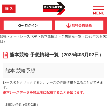
ログイン
無料会員登録
競輪・オートレースTOP
>
熊本競輪場
>
予想情報一覧（2025年03月02
日）
熊本競輪 予想情報一覧（2025年03月02日）
熊本 競輪予想
レース名をクリックすると、レースの詳細情報を見ることができま
す。
※本レースデータを第三者に配布することを禁じます。
2日目の予想（03月02日）