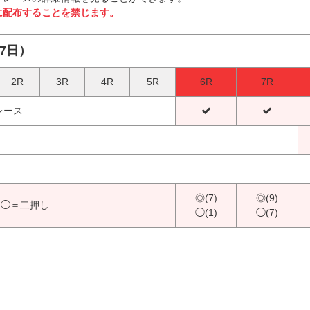
に配布することを禁じます。
7日）
2R
3R
4R
5R
6R
7R
レース
◎(7)
◎(9)
／◯＝二押し
◯(1)
◯(7)