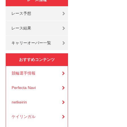
レース予想
レース結果
キャリーオーバー一覧
おすすめコンテンツ
競輪選手情報
Perfecta Navi
netkeirin
ケイリンガル