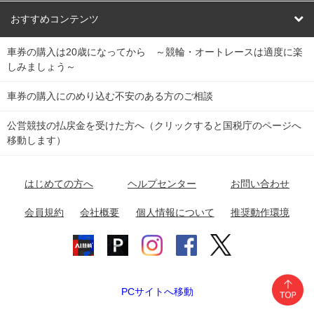
競輪くじ
レース結果
北日本
函館競輪場
青森競輪場
いわき平競輪場
おすすめコンテンツ
車券の購入は20歳になってから ～競輪・オートレースは適度に楽
Dokanto!
キャリーオーバー一覧
関
競輪選手情報
弥彦競輪場
前橋競輪場
取手競輪場
宇都宮競輪場
しみましょう～
東
大宮競輪場
西武園競輪場
京王閣競輪場
立川競輪場
チャリロトプラザ
Perfecta Navi
車券の購入にのめり込む不安のある方のご相談
南
松戸競輪場
千葉競輪場
川崎競輪場
平塚競輪場
公営競技の払戻金を受けた方へ（クリックすると国税庁のページへ
netkeirin
関
移動します）
小田原競輪場
伊東競輪場
静岡競輪場
東
ケイリンガル
中
名古屋競輪場
岐阜競輪場
大垣競輪場
豊橋競輪場
はじめての方へ
ヘルプセンター
お問い合わせ
部
チャリレンジャー
富山競輪場
松阪競輪場
四日市競輪場
会員規約
会社概要
個人情報について
推奨動作環境
競輪場情報
近
福井競輪場
奈良競輪場
向日町競輪場
和歌山競輪場
畿
岸和田競輪場
オートレース場情報
PCサイトへ移動
中国
玉野競輪場
広島競輪場
防府競輪場