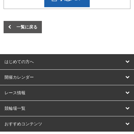
一覧に戻る
はじめての方へ
はじめての方へ
開催カレンダー
競輪
レース情報
オートレース
レース予想
競輪場一覧
競輪くじ
レース結果
北日本
函館競輪場
青森競輪場
いわき平競輪場
おすすめコンテンツ