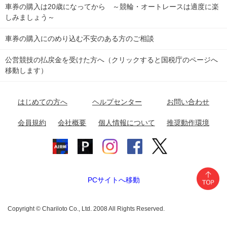
車券の購入は20歳になってから ～競輪・オートレースは適度に楽
Dokanto!
キャリーオーバー一覧
関
競輪選手情報
弥彦競輪場
前橋競輪場
取手競輪場
宇都宮競輪場
しみましょう～
東
大宮競輪場
西武園競輪場
京王閣競輪場
立川競輪場
チャリロトプラザ
Perfecta Navi
車券の購入にのめり込む不安のある方のご相談
南
松戸競輪場
千葉競輪場
川崎競輪場
平塚競輪場
公営競技の払戻金を受けた方へ（クリックすると国税庁のページへ
netkeirin
関
移動します）
小田原競輪場
伊東競輪場
静岡競輪場
東
ケイリンガル
中
名古屋競輪場
岐阜競輪場
大垣競輪場
豊橋競輪場
はじめての方へ
ヘルプセンター
お問い合わせ
部
チャリレンジャー
富山競輪場
松阪競輪場
四日市競輪場
会員規約
会社概要
個人情報について
推奨動作環境
競輪場情報
近
福井競輪場
奈良競輪場
向日町競輪場
和歌山競輪場
畿
岸和田競輪場
オートレース場情報
PCサイトへ移動
中国
玉野競輪場
広島競輪場
防府競輪場
Copyright © Chariloto Co., Ltd. 2008 All Rights Reserved.
四国
高松競輪場
小松島競輪場
高知競輪場
松山競輪場