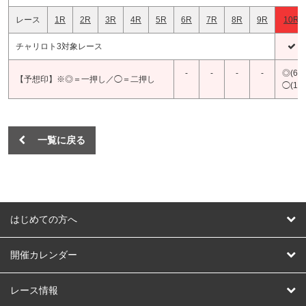
レース
1R
2R
3R
4R
5R
6R
7R
8R
9R
10R
チャリロト3対象レース
-
-
-
-
◎(6)
【予想印】※◎＝一押し／◯＝二押し
◯(1)
一覧に戻る
はじめての方へ
はじめての方へ
開催カレンダー
競輪
レース情報