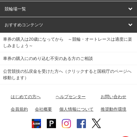
オートレース
レース予想
競輪場一覧
競輪くじ
レース結果
北日本
函館競輪場
青森競輪場
いわき平競輪場
おすすめコンテンツ
車券の購入は20歳になってから ～競輪・オートレースは適度に楽
Dokanto!
キャリーオーバー一覧
関
競輪選手情報
弥彦競輪場
前橋競輪場
取手競輪場
宇都宮競輪場
しみましょう～
東
大宮競輪場
西武園競輪場
京王閣競輪場
立川競輪場
チャリロトプラザ
Perfecta Navi
車券の購入にのめり込む不安のある方のご相談
南
松戸競輪場
千葉競輪場
川崎競輪場
平塚競輪場
公営競技の払戻金を受けた方へ（クリックすると国税庁のページへ
netkeirin
関
移動します）
小田原競輪場
伊東競輪場
静岡競輪場
東
ケイリンガル
中
名古屋競輪場
岐阜競輪場
大垣競輪場
豊橋競輪場
はじめての方へ
ヘルプセンター
お問い合わせ
部
チャリレンジャー
富山競輪場
松阪競輪場
四日市競輪場
会員規約
会社概要
個人情報について
推奨動作環境
競輪場情報
近
福井競輪場
奈良競輪場
向日町競輪場
和歌山競輪場
畿
岸和田競輪場
オートレース場情報