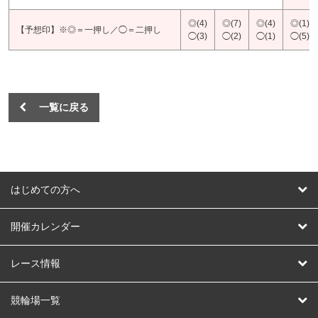
◎(4)
◎(7)
◎(4)
◎(1)
【予想印】※◎＝一押し／◯＝二押し
◯(3)
◯(2)
◯(1)
◯(5)
一覧に戻る
はじめての方へ
はじめての方へ
開催カレンダー
競輪
レース情報
オートレース
レース予想
競輪場一覧