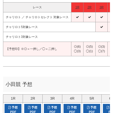
レース
1R
2R
3R
チャリロト ／ チャリロトセレクト 対象レース
チャリロト5対象レース
チャリロト3対象レース
◎(6)
◎(5)
◎(3)
◎
【予想印】※◎＝一押し／◯＝二押し
◯(3)
◯(1)
◯(7)
◯
小田競 予想
1R
2R
3R
4R
5R
6
予想
予想
予想
予想
予想
予
PDF
PDF
PDF
PDF
PDF
PD