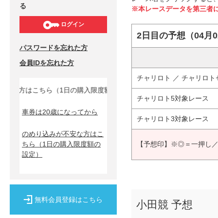
る
※本レースデータを第三者
ログイン
2日目の予想（04月0
パスワードを忘れた方
会員IDを忘れた方
チャリロト ／ チャリロト
安な方はこちら（1日の購入限度額の設定）↓
チャリロト5対象レース
車券は20歳になってから
チャリロト3対象レース
のめり込みが不安な方はこ
ちら
（1日の購入限度額の
【予想印】※◎＝一押し
設定）
無料会員登録はこちら
小田競 予想