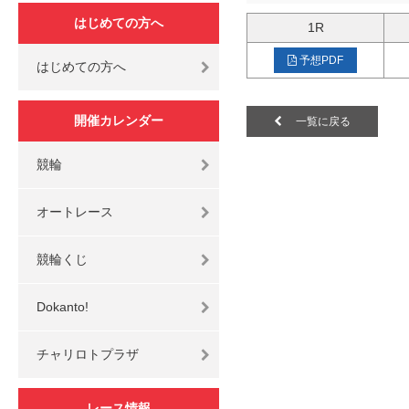
はじめての方へ
1R
予想PDF
はじめての方へ
開催カレンダー
一覧に戻る
競輪
オートレース
競輪くじ
Dokanto!
チャリロトプラザ
レース情報