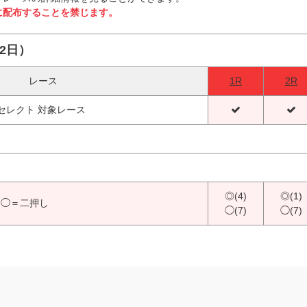
に配布することを禁じます。
2日）
レース
1R
2R
セレクト 対象レース
◎(4)
◎(1)
／◯＝二押し
◯(7)
◯(7)