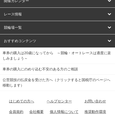
はじめての方へ
開催カレンダー
競輪
レース情報
オートレース
レース予想
競輪場一覧
競輪くじ
レース結果
北日本
函館競輪場
青森競輪場
いわき平競輪場
おすすめコンテンツ
車券の購入は20歳になってから ～競輪・オートレースは適度に楽
Dokanto!
キャリーオーバー一覧
関
競輪選手情報
弥彦競輪場
前橋競輪場
取手競輪場
宇都宮競輪場
しみましょう～
東
大宮競輪場
西武園競輪場
京王閣競輪場
立川競輪場
チャリロトプラザ
Perfecta Navi
車券の購入にのめり込む不安のある方のご相談
南
松戸競輪場
千葉競輪場
川崎競輪場
平塚競輪場
公営競技の払戻金を受けた方へ（クリックすると国税庁のページへ
netkeirin
関
移動します）
小田原競輪場
伊東競輪場
静岡競輪場
東
ケイリンガル
中
名古屋競輪場
岐阜競輪場
大垣競輪場
豊橋競輪場
はじめての方へ
ヘルプセンター
お問い合わせ
部
チャリレンジャー
富山競輪場
松阪競輪場
四日市競輪場
会員規約
会社概要
個人情報について
推奨動作環境