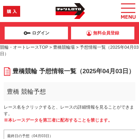
ログイン
無料会員登録
競輪・オートレースTOP
>
豊橋競輪場
>
予想情報一覧（2025年04月03
日）
豊橋競輪 予想情報一覧（2025年04月03日）
豊橋 競輪予想
レース名をクリックすると、レースの詳細情報を見ることができま
す。
※本レースデータを第三者に配布することを禁じます。
最終日の予想（04月03日）