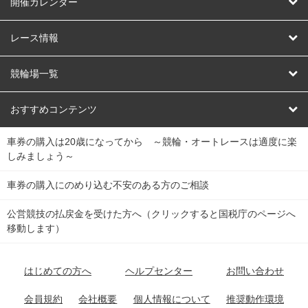
はじめての方へ
開催カレンダー
競輪
レース情報
オートレース
レース予想
競輪場一覧
競輪くじ
レース結果
北日本
函館競輪場
青森競輪場
いわき平競輪場
おすすめコンテンツ
車券の購入は20歳になってから ～競輪・オートレースは適度に楽
Dokanto!
キャリーオーバー一覧
関
競輪選手情報
弥彦競輪場
前橋競輪場
取手競輪場
宇都宮競輪場
しみましょう～
東
大宮競輪場
西武園競輪場
京王閣競輪場
立川競輪場
チャリロトプラザ
Perfecta Navi
車券の購入にのめり込む不安のある方のご相談
南
松戸競輪場
千葉競輪場
川崎競輪場
平塚競輪場
公営競技の払戻金を受けた方へ（クリックすると国税庁のページへ
netkeirin
関
移動します）
小田原競輪場
伊東競輪場
静岡競輪場
東
ケイリンガル
中
名古屋競輪場
岐阜競輪場
大垣競輪場
豊橋競輪場
はじめての方へ
ヘルプセンター
お問い合わせ
部
チャリレンジャー
富山競輪場
松阪競輪場
四日市競輪場
会員規約
会社概要
個人情報について
推奨動作環境