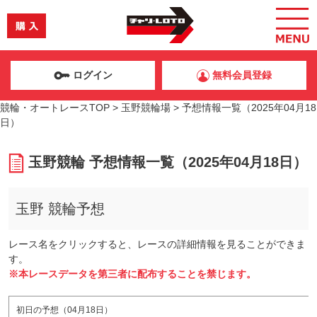
ログイン
無料会員登録
競輪・オートレースTOP
>
玉野競輪場
>
予想情報一覧（2025年04月18
日）
玉野競輪 予想情報一覧（2025年04月18日）
玉野 競輪予想
レース名をクリックすると、レースの詳細情報を見ることができま
す。
※本レースデータを第三者に配布することを禁じます。
初日の予想（04月18日）