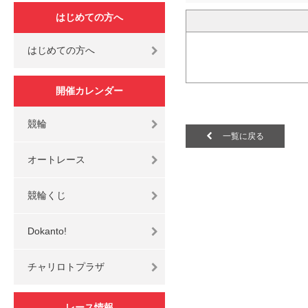
はじめての方へ
はじめての方へ
開催カレンダー
競輪
一覧に戻る
オートレース
競輪くじ
Dokanto!
チャリロトプラザ
レース情報