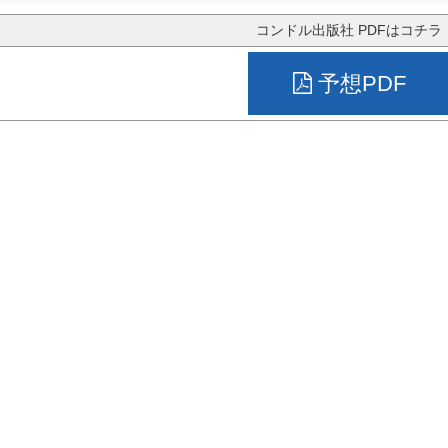
コンドル出版社 PDFはコチラ
予想PDF