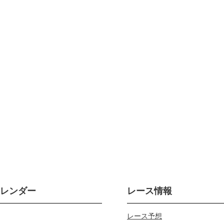
カレンダー
レース情報
レース予想