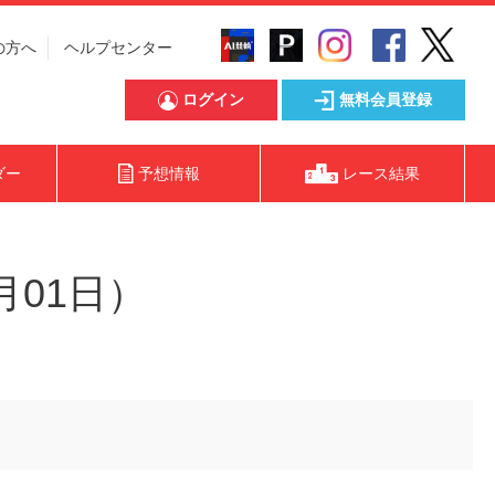
の方へ
ヘルプセンター
ログイン
無料会員登録
ダー
予想情報
レース結果
月01日）