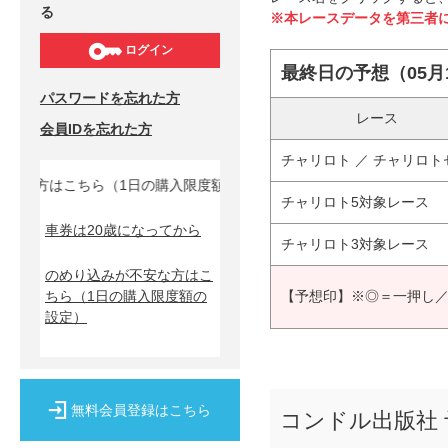
る
※本レースデータを第三者
ログイン
最終日の予想（05月
パスワードを忘れた方
レース
会員IDを忘れた方
チャリロト ／ チャリロト
な方はこちら（1日の購入限度額の設定）↓
チャリロト5対象レース
車券は20歳になってから
チャリロト3対象レース
のめり込みが不安な方はこ
ちら
（1日の購入限度額の
【予想印】※◎＝一押し
設定）
無料会員登録はこちら
コンドル出版社 