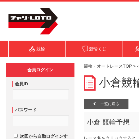
競輪
競輪くじ
競輪・オートレースTOP
>
会員ログイン
小倉競輪
会員ID
一覧に戻る
パスワード
小倉 競輪予想
次回から自動ログインす
レース名をクリックすると