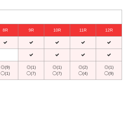
8R
9R
10R
11R
12R
◎(9)
◎(1)
◎(1)
◎(2)
◎(1)
◯(1)
◯(7)
◯(7)
◯(4)
◯(9)