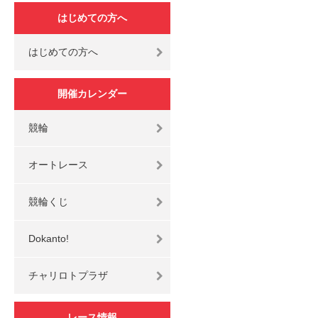
はじめての方へ
はじめての方へ
開催カレンダー
競輪
オートレース
競輪くじ
Dokanto!
チャリロトプラザ
レース情報