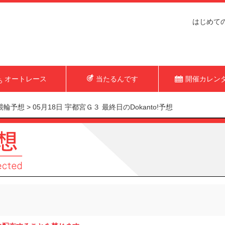
はじめて
オートレース
当たるんです
開催カレン
競輪予想
>
05月18日 宇都宮Ｇ３ 最終日のDokanto!予想