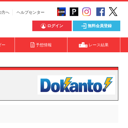
の方へ
ヘルプセンター
ログイン
無料会員登録
ダー
予想情報
レース結果