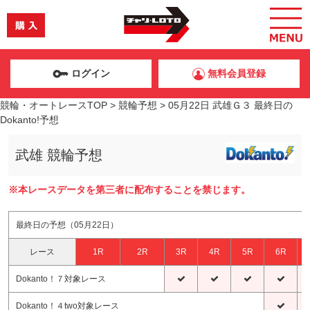
ログイン
無料会員登録
競輪・オートレースTOP
>
競輪予想
>
05月22日 武雄Ｇ３ 最終日の
Dokanto!予想
武雄 競輪予想
※本レースデータを第三者に配布することを禁じます。
最終日の予想（05月22日）
レース
1R
2R
3R
4R
5R
6R
Dokanto！７対象レース
Dokanto！４two対象レース