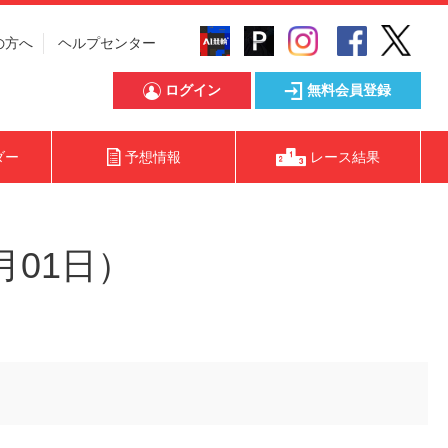
の方へ
ヘルプセンター
ログイン
無料会員登録
ダー
予想情報
レース結果
月01日）