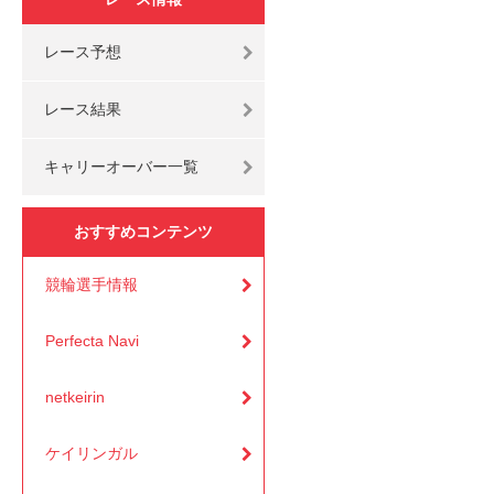
レース予想
レース結果
キャリーオーバー一覧
おすすめコンテンツ
競輪選手情報
Perfecta Navi
netkeirin
ケイリンガル