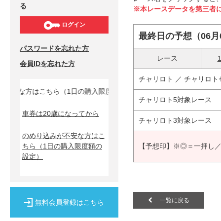
る
※本レースデータを第三者
ログイン
最終日の予想（06月
パスワードを忘れた方
レース
会員IDを忘れた方
チャリロト ／ チャリロト
不安な方はこちら（1日の購入限度額の設定）↓
チャリロト5対象レース
車券は20歳になってから
チャリロト3対象レース
のめり込みが不安な方はこ
ちら
（1日の購入限度額の
【予想印】※◎＝一押し
設定）
一覧に戻る
無料会員登録はこちら