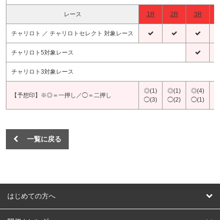
レース
1R
2R
3R
チャリロト ／ チャリロトセレクト 対象レース
チャリロト5対象レース
チャリロト3対象レース
◎(1)
◎(1)
◎(4)
◎
【予想印】※◎＝一押し／◯＝二押し
◯(3)
◯(2)
◯(1)
◯
一覧に戻る
はじめての方へ