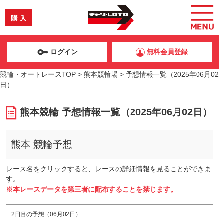
ログイン
無料会員登録
競輪・オートレースTOP
>
熊本競輪場
>
予想情報一覧（2025年06月02
日）
熊本競輪 予想情報一覧（2025年06月02日）
熊本 競輪予想
レース名をクリックすると、レースの詳細情報を見ることができま
す。
※本レースデータを第三者に配布することを禁じます。
2日目の予想（06月02日）