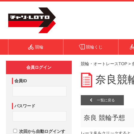
競輪
競輪くじ
競輪・オートレースTOP
>
会員ログイン
奈良競輪
会員ID
一覧に戻る
パスワード
奈良 競輪予想
次回から自動ログインす
レース名をクリックすると