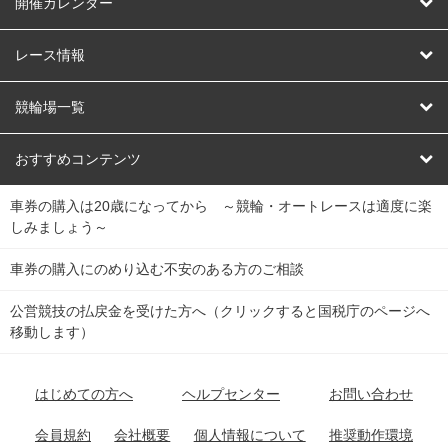
はじめての方へ
開催カレンダー
競輪
レース情報
オートレース
レース予想
競輪場一覧
競輪くじ
レース結果
北日本
函館競輪場
青森競輪場
いわき平競輪場
おすすめコンテンツ
車券の購入は20歳になってから ～競輪・オートレースは適度に楽
Dokanto!
キャリーオーバー一覧
関
競輪選手情報
弥彦競輪場
前橋競輪場
取手競輪場
宇都宮競輪場
しみましょう～
東
大宮競輪場
西武園競輪場
京王閣競輪場
立川競輪場
チャリロトプラザ
Perfecta Navi
車券の購入にのめり込む不安のある方のご相談
南
松戸競輪場
千葉競輪場
川崎競輪場
平塚競輪場
公営競技の払戻金を受けた方へ（クリックすると国税庁のページへ
netkeirin
関
移動します）
小田原競輪場
伊東競輪場
静岡競輪場
東
ケイリンガル
中
名古屋競輪場
岐阜競輪場
大垣競輪場
豊橋競輪場
はじめての方へ
ヘルプセンター
お問い合わせ
部
チャリレンジャー
富山競輪場
松阪競輪場
四日市競輪場
会員規約
会社概要
個人情報について
推奨動作環境