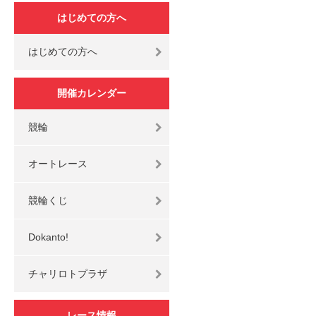
はじめての方へ
はじめての方へ
開催カレンダー
競輪
オートレース
競輪くじ
Dokanto!
チャリロトプラザ
レース情報