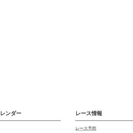
カレンダー
レース情報
レース予想