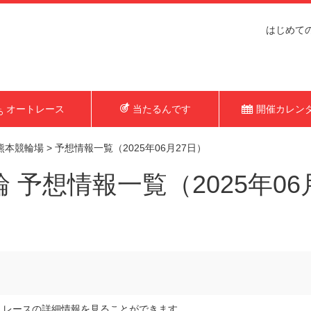
はじめて
オートレース
当たるんです
開催カレン
熊本競輪場
>
予想情報一覧（2025年06月27日）
 予想情報一覧（2025年06
、レースの詳細情報を見ることができます。