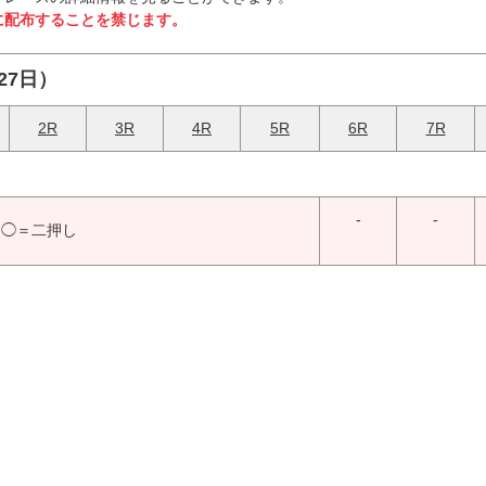
に配布することを禁じます。
27日）
2R
3R
4R
5R
6R
7R
-
-
／◯＝二押し