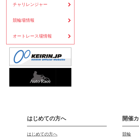
チャリレンジャー
競輪場情報
オートレース場情報
はじめての方へ
開催
はじめての方へ
競輪