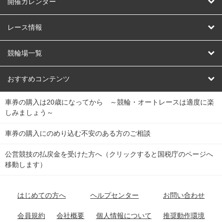
はじめての方へ
開催カレンダー
競輪
レース情報
オートレース
レース予想
競輪場一覧
競輪くじ
レース結果
北日本
函館競輪場
青森競輪場
いわき平競輪場
おすすめコンテンツ
車券の購入は20歳になってから ～競輪・オートレースは適度に楽
Dokanto!
キャリーオーバー一覧
関
競輪選手情報
弥彦競輪場
前橋競輪場
取手競輪場
宇都宮競輪場
しみましょう～
東
大宮競輪場
西武園競輪場
京王閣競輪場
立川競輪場
チャリロトプラザ
Perfecta Navi
車券の購入にのめり込む不安のある方のご相談
南
松戸競輪場
千葉競輪場
川崎競輪場
平塚競輪場
公営競技の払戻金を受けた方へ（クリックすると国税庁のページへ
netkeirin
関
移動します）
小田原競輪場
伊東競輪場
静岡競輪場
東
ケイリンガル
中
名古屋競輪場
岐阜競輪場
大垣競輪場
豊橋競輪場
はじめての方へ
ヘルプセンター
お問い合わせ
部
チャリレンジャー
富山競輪場
松阪競輪場
四日市競輪場
会員規約
会社概要
個人情報について
推奨動作環境