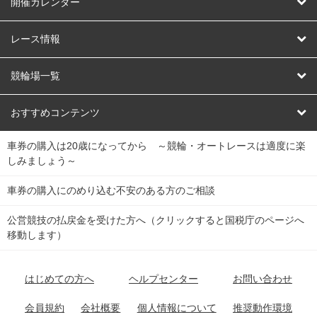
はじめての方へ
開催カレンダー
競輪
レース情報
オートレース
レース予想
競輪場一覧
競輪くじ
レース結果
北日本
函館競輪場
青森競輪場
いわき平競輪場
おすすめコンテンツ
車券の購入は20歳になってから ～競輪・オートレースは適度に楽
Dokanto!
キャリーオーバー一覧
関
競輪選手情報
弥彦競輪場
前橋競輪場
取手競輪場
宇都宮競輪場
しみましょう～
東
大宮競輪場
西武園競輪場
京王閣競輪場
立川競輪場
チャリロトプラザ
Perfecta Navi
車券の購入にのめり込む不安のある方のご相談
南
松戸競輪場
千葉競輪場
川崎競輪場
平塚競輪場
公営競技の払戻金を受けた方へ（クリックすると国税庁のページへ
netkeirin
関
移動します）
小田原競輪場
伊東競輪場
静岡競輪場
東
ケイリンガル
中
名古屋競輪場
岐阜競輪場
大垣競輪場
豊橋競輪場
はじめての方へ
ヘルプセンター
お問い合わせ
部
チャリレンジャー
富山競輪場
松阪競輪場
四日市競輪場
会員規約
会社概要
個人情報について
推奨動作環境