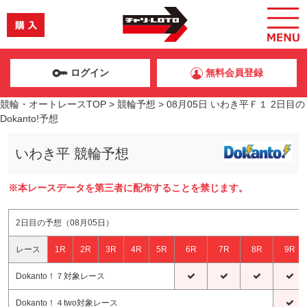
ログイン
無料会員登録
競輪・オートレースTOP
>
競輪予想
>
08月05日 いわき平Ｆ１ 2日目の
Dokanto!予想
いわき平 競輪予想
※本レースデータを第三者に配布することを禁じます。
2日目の予想（08月05日）
レース
1R
2R
3R
4R
5R
6R
7R
8R
9R
Dokanto！７対象レース
Dokanto！４two対象レース