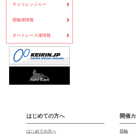
チャリレンジャー
競輪場情報
オートレース場情報
はじめての方へ
開催
はじめての方へ
競輪