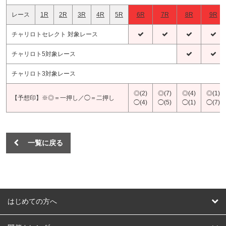
レース
1R
2R
3R
4R
5R
6R
7R
8R
9R
チャリロトセレクト 対象レース
チャリロト5対象レース
チャリロト3対象レース
◎(2)
◎(7)
◎(4)
◎(1)
【予想印】※◎＝一押し／◯＝二押し
◯(4)
◯(5)
◯(1)
◯(7)
一覧に戻る
はじめての方へ