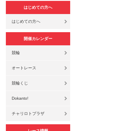
はじめての方へ
はじめての方へ
開催カレンダー
競輪
オートレース
競輪くじ
Dokanto!
チャリロトプラザ
レース情報