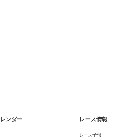
カレンダー
レース情報
レース予想