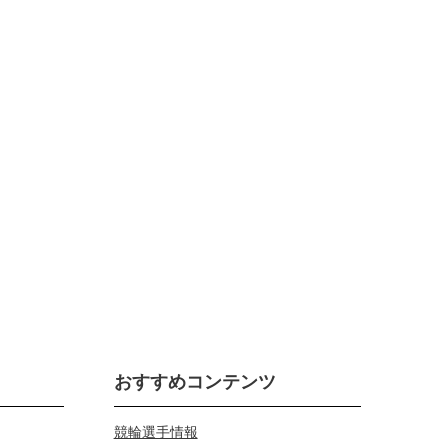
おすすめコンテンツ
競輪選手情報