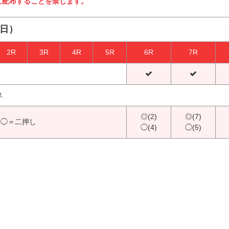
に配布することを禁じます。
8日）
2R
3R
4R
5R
6R
7R
ス
◎(2)
◎(7)
／◯＝二押し
◯(4)
◯(5)