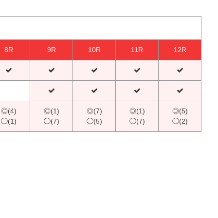
8R
9R
10R
11R
12R
◎(4)
◎(1)
◎(7)
◎(1)
◎(5)
◯(1)
◯(7)
◯(5)
◯(7)
◯(2)