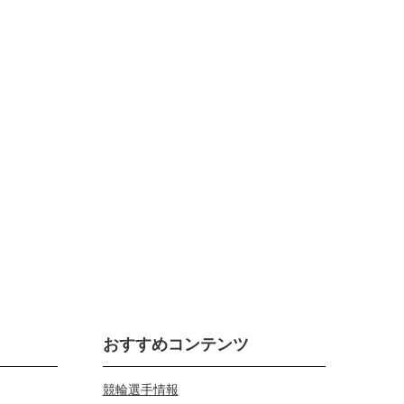
おすすめコンテンツ
競輪選手情報