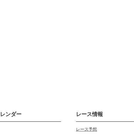
カレンダー
レース情報
レース予想