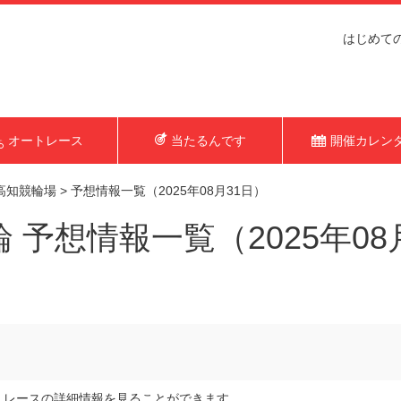
はじめて
オートレース
当たるんです
開催カレン
高知競輪場
>
予想情報一覧（2025年08月31日）
 予想情報一覧（2025年08
、レースの詳細情報を見ることができます。